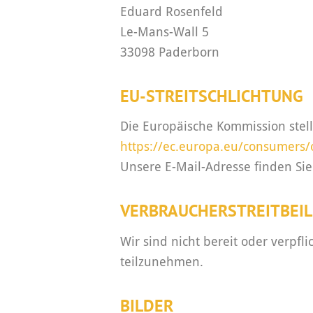
Eduard Rosenfeld
Le-Mans-Wall 5
33098 Paderborn
EU-STREITSCHLICHTUNG
Die Europäische Kommission stellt
https://ec.europa.eu/consumers/
Unsere E-Mail-Adresse finden Si
VERBRAUCHER­STREIT­BEI
Wir sind nicht bereit oder verpfl
teilzunehmen.
BILDER