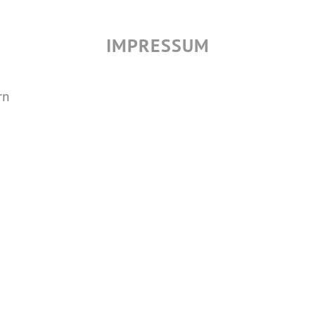
IMPRESSUM
rn