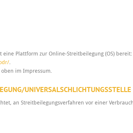
 eine Plattform zur Online-Streitbeilegung (OS) bereit:
odr/
.
e oben im Impressum.
LEGUNG/UNIVERSAL­SCHLICHTUNGS­STELLE
ichtet, an Streitbeilegungsverfahren vor einer Verbrauc