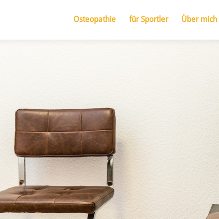
Osteopathie
für Sportler
Über mich