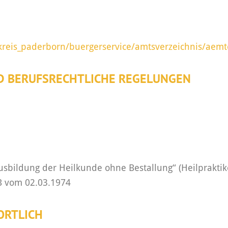
kreis_paderborn/buergerservice/amtsverzeichnis/aem
D BERUFSRECHTLICHE REGELUNGEN
sbildung der Heilkunde ohne Bestallung“ (Heilpraktik
B vom 02.03.1974
ORTLICH